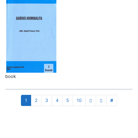
book
1
2
3
4
5
10
#