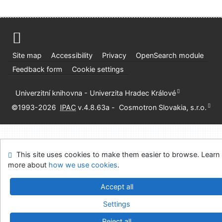
Site map
Accessibility
Privacy
OpenSearch module
Feedback form
Cookie settings
Univerzitní knihovna - Univerzita Hradec Králové
©1993-2026
IPAC
v.4.8.63a
-
Cosmotron Slovakia, s.r.o.
This site uses cookies to make them easier to browse. Learn
more about
how we use cookies
.
Accept all
Settings
Reject all