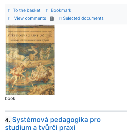
To the basket
Bookmark
View comments
Selected documents
1
book
Systémová pedagogika pro
4.
studium a tvůrčí praxi