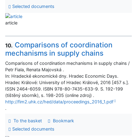
Selected documents
article
Comparisons of coordination
10.
mechanisms in supply chains
Comparisons of coordination mechanisms in supply chains /
Petr Fiala, Renata Majovská .
In: Hradecké ekonomické dny. Hradec Economic Days.
Hradec Králové: University of Hradec Králové, 2016 [457 s.].
ISSN 2464-6059. ISBN 978-80-7435-633-9. S. 192-199
(tištěný sborník), s. 198-205 (online zdroj) .
http://fim2.uhk.cz/hed/data/proceedings_2016_1.pdf
.
To the basket
Bookmark
Selected documents