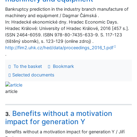
Bankruptcy prediction in the industry branch manufacture of
machinery and equipment / Dagmar Čámská .
In: Hradecké ekonomické dny. Hradec Economic Days.
Hradec Králové: University of Hradec Králové, 2016 [457 s.].
ISSN 2464-6059. ISBN 978-80-7435-633-9. S. 117-123
(tištěný sborník), s. 123-129 (online zdroj) .
http://fim2.uhk.cz/hed/data/proceedings_2016_1.pdf
.
To the basket
Bookmark
Selected documents
article
Benefits without a motivation
3.
impact for generation Y
Benefits without a motivation impact for generation Y / Jiří