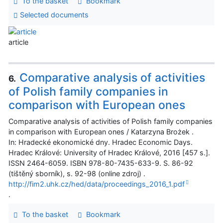
To the basket
Bookmark
Selected documents
article
Comparative analysis of activities
6.
of Polish family companies in
comparison with European ones
Comparative analysis of activities of Polish family companies
in comparison with European ones / Katarzyna Brożek .
In: Hradecké ekonomické dny. Hradec Economic Days.
Hradec Králové: University of Hradec Králové, 2016 [457 s.].
ISSN 2464-6059. ISBN 978-80-7435-633-9. S. 86-92
(tištěný sborník), s. 92-98 (online zdroj) .
http://fim2.uhk.cz/hed/data/proceedings_2016_1.pdf
.
To the basket
Bookmark