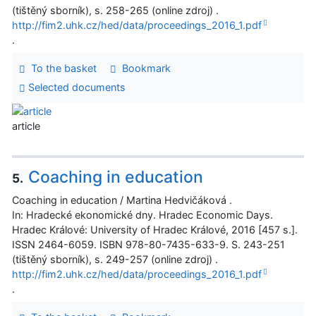
(tištěný sborník), s. 258-265 (online zdroj) .
http://fim2.uhk.cz/hed/data/proceedings_2016_1.pdf
.
To the basket
Bookmark
Selected documents
article
Coaching in education
5.
Coaching in education / Martina Hedvičáková .
In: Hradecké ekonomické dny. Hradec Economic Days.
Hradec Králové: University of Hradec Králové, 2016 [457 s.].
ISSN 2464-6059. ISBN 978-80-7435-633-9. S. 243-251
(tištěný sborník), s. 249-257 (online zdroj) .
http://fim2.uhk.cz/hed/data/proceedings_2016_1.pdf
.