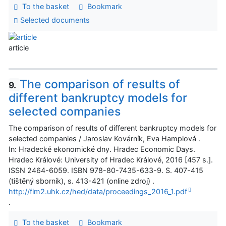
To the basket
Bookmark
Selected documents
article
The comparison of results of
9.
different bankruptcy models for
selected companies
The comparison of results of different bankruptcy models for
selected companies / Jaroslav Kovárník, Eva Hamplová .
In: Hradecké ekonomické dny. Hradec Economic Days.
Hradec Králové: University of Hradec Králové, 2016 [457 s.].
ISSN 2464-6059. ISBN 978-80-7435-633-9. S. 407-415
(tištěný sborník), s. 413-421 (online zdroj) .
http://fim2.uhk.cz/hed/data/proceedings_2016_1.pdf
.
To the basket
Bookmark