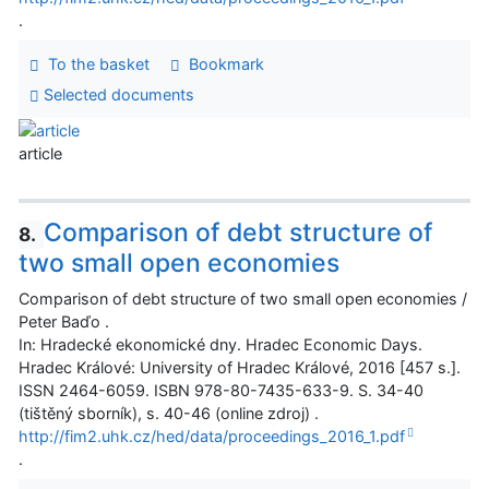
.
To the basket
Bookmark
Selected documents
article
Comparison of debt structure of
8.
two small open economies
Comparison of debt structure of two small open economies /
Peter Baďo .
In: Hradecké ekonomické dny. Hradec Economic Days.
Hradec Králové: University of Hradec Králové, 2016 [457 s.].
ISSN 2464-6059. ISBN 978-80-7435-633-9. S. 34-40
(tištěný sborník), s. 40-46 (online zdroj) .
http://fim2.uhk.cz/hed/data/proceedings_2016_1.pdf
.