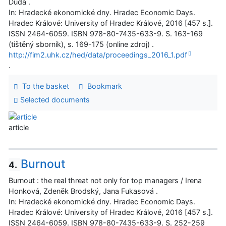
Duda .
In: Hradecké ekonomické dny. Hradec Economic Days.
Hradec Králové: University of Hradec Králové, 2016 [457 s.].
ISSN 2464-6059. ISBN 978-80-7435-633-9. S. 163-169
(tištěný sborník), s. 169-175 (online zdroj) .
http://fim2.uhk.cz/hed/data/proceedings_2016_1.pdf
.
To the basket
Bookmark
Selected documents
article
Burnout
4.
Burnout : the real threat not only for top managers / Irena
Honková, Zdeněk Brodský, Jana Fukasová .
In: Hradecké ekonomické dny. Hradec Economic Days.
Hradec Králové: University of Hradec Králové, 2016 [457 s.].
ISSN 2464-6059. ISBN 978-80-7435-633-9. S. 252-259