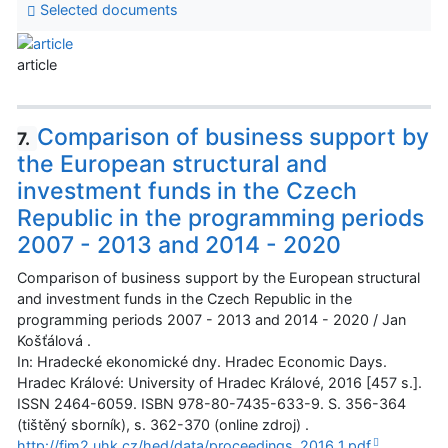
Selected documents
article
Comparison of business support by
7.
the European structural and
investment funds in the Czech
Republic in the programming periods
2007 - 2013 and 2014 - 2020
Comparison of business support by the European structural
and investment funds in the Czech Republic in the
programming periods 2007 - 2013 and 2014 - 2020 / Jan
Košťálová .
In: Hradecké ekonomické dny. Hradec Economic Days.
Hradec Králové: University of Hradec Králové, 2016 [457 s.].
ISSN 2464-6059. ISBN 978-80-7435-633-9. S. 356-364
(tištěný sborník), s. 362-370 (online zdroj) .
http://fim2.uhk.cz/hed/data/proceedings_2016_1.pdf