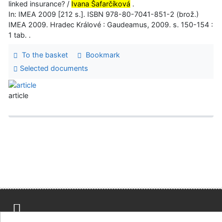
linked insurance? /
Ivana Šafarčíková
.
In: IMEA 2009 [212 s.]. ISBN 978-80-7041-851-2 (brož.)
IMEA 2009. Hradec Králové : Gaudeamus, 2009. s. 150-154 :
1 tab. .
To the basket
Bookmark
Selected documents
article