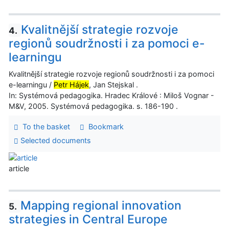
Kvalitnější strategie rozvoje
4.
regionů soudržnosti i za pomoci e-
learningu
Kvalitnější strategie rozvoje regionů soudržnosti i za pomoci
e-learningu /
Petr Hájek
, Jan Stejskal .
In: Systémová pedagogika. Hradec Králové : Miloš Vognar -
M&V, 2005. Systémová pedagogika. s. 186-190 .
To the basket
Bookmark
Selected documents
article
Mapping regional innovation
5.
strategies in Central Europe