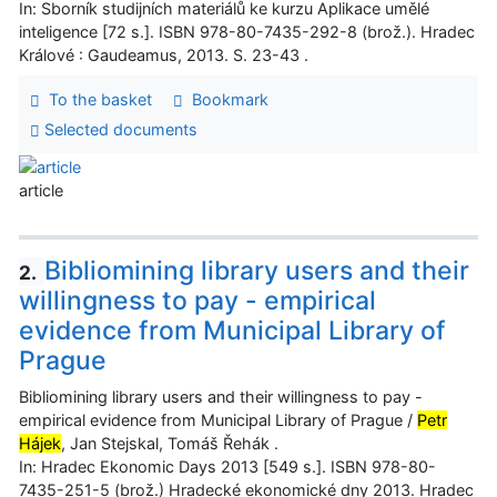
In: Sborník studijních materiálů ke kurzu Aplikace umělé
inteligence [72 s.]. ISBN 978-80-7435-292-8 (brož.). Hradec
Králové : Gaudeamus, 2013. S. 23-43 .
To the basket
Bookmark
Selected documents
article
Bibliomining library users and their
2.
willingness to pay - empirical
evidence from Municipal Library of
Prague
Bibliomining library users and their willingness to pay -
empirical evidence from Municipal Library of Prague /
Petr
Hájek
, Jan Stejskal, Tomáš Řehák .
In: Hradec Ekonomic Days 2013 [549 s.]. ISBN 978-80-
7435-251-5 (brož.) Hradecké ekonomické dny 2013. Hradec