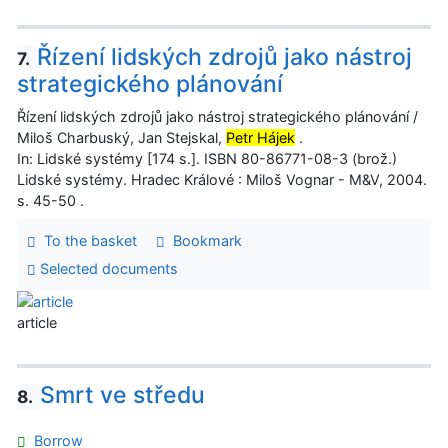
Řízení lidských zdrojů jako nástroj
7.
strategického plánování
Řízení lidských zdrojů jako nástroj strategického plánování /
Miloš Charbuský, Jan Stejskal,
Petr Hájek
.
In: Lidské systémy [174 s.]. ISBN 80-86771-08-3 (brož.)
Lidské systémy. Hradec Králové : Miloš Vognar - M&V, 2004.
s. 45-50 .
To the basket
Bookmark
Selected documents
article
Smrt ve středu
8.
Borrow