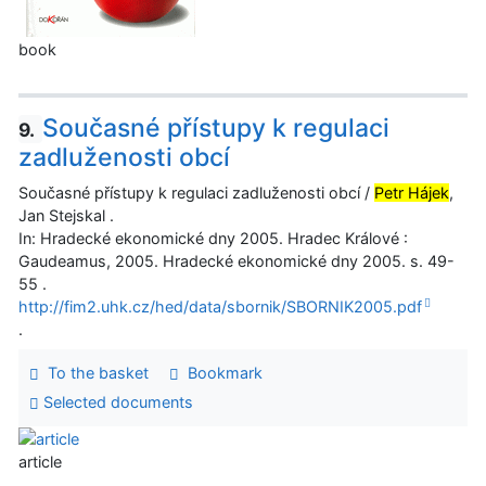
book
Současné přístupy k regulaci
9.
zadluženosti obcí
Současné přístupy k regulaci zadluženosti obcí /
Petr Hájek
,
Jan Stejskal .
In: Hradecké ekonomické dny 2005. Hradec Králové :
Gaudeamus, 2005. Hradecké ekonomické dny 2005. s. 49-
55 .
http://fim2.uhk.cz/hed/data/sbornik/SBORNIK2005.pdf
.
To the basket
Bookmark
Selected documents
article