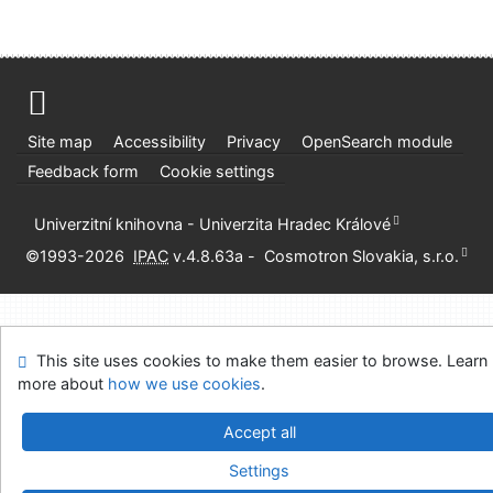
Site map
Accessibility
Privacy
OpenSearch module
Feedback form
Cookie settings
Univerzitní knihovna - Univerzita Hradec Králové
©1993-2026
IPAC
v.4.8.63a
-
Cosmotron Slovakia, s.r.o.
This site uses cookies to make them easier to browse. Learn
more about
how we use cookies
.
Accept all
Settings