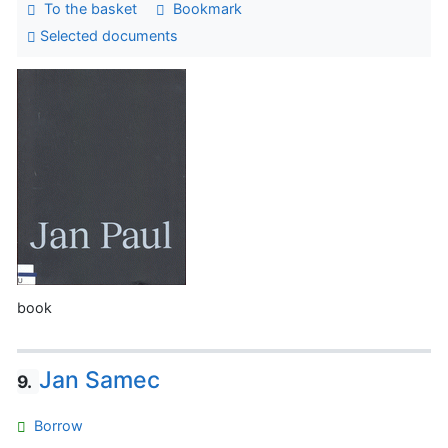
To the basket
Bookmark
Selected documents
book
Jan Samec
9.
Borrow