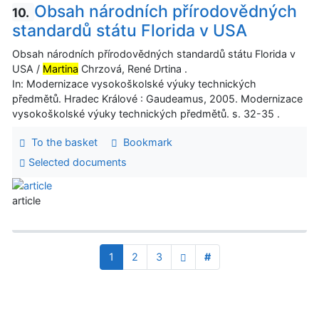
Obsah národních přírodovědných
10.
standardů státu Florida v USA
Obsah národních přírodovědných standardů státu Florida v
USA /
Martina
Chrzová, René Drtina .
In: Modernizace vysokoškolské výuky technických
předmětů. Hradec Králové : Gaudeamus, 2005. Modernizace
vysokoškolské výuky technických předmětů. s. 32-35 .
To the basket
Bookmark
Selected documents
article
1
2
3
#