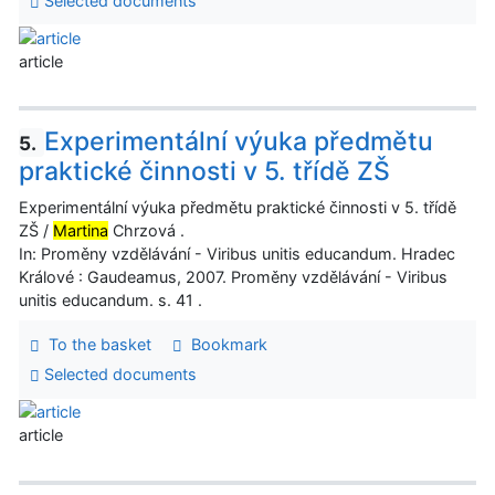
Selected documents
article
Experimentální výuka předmětu
5.
praktické činnosti v 5. třídě ZŠ
Experimentální výuka předmětu praktické činnosti v 5. třídě
ZŠ /
Martina
Chrzová .
In: Proměny vzdělávání - Viribus unitis educandum. Hradec
Králové : Gaudeamus, 2007. Proměny vzdělávání - Viribus
unitis educandum. s. 41 .
To the basket
Bookmark
Selected documents
article