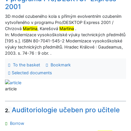
2001
3D model ozubeného kola s přímým evolventním ozubením
vytvořeného v programu Pro/DESKTOP Express 2001 /
Chrzová
Martina
, Karešová
Martina
.
In: Modernizace vysokoškolské výuky technických předmětů
[195 s.]. ISBN 80-7041-545-2 Modernizace vysokoškolské
výuky technických předmětů. Hradec Králové : Gaudeamus,
2003. s. 74-76 : 9 obr. .
To the basket
Bookmark
Selected documents
article
Auditoriologie učeben pro učitele
2.
Borrow