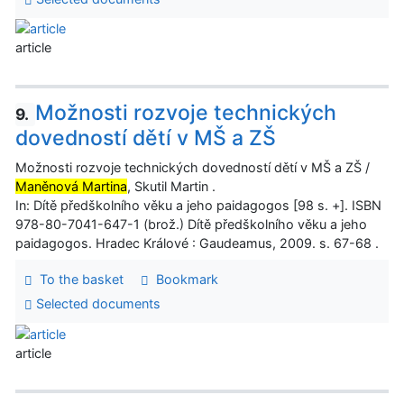
article
Možnosti rozvoje technických
9.
dovedností dětí v MŠ a ZŠ
Možnosti rozvoje technických dovedností dětí v MŠ a ZŠ /
Maněnová Martina
, Skutil Martin .
In: Dítě předškolního věku a jeho paidagogos [98 s. +]. ISBN
978-80-7041-647-1 (brož.) Dítě předškolního věku a jeho
paidagogos. Hradec Králové : Gaudeamus, 2009. s. 67-68 .
To the basket
Bookmark
Selected documents
article