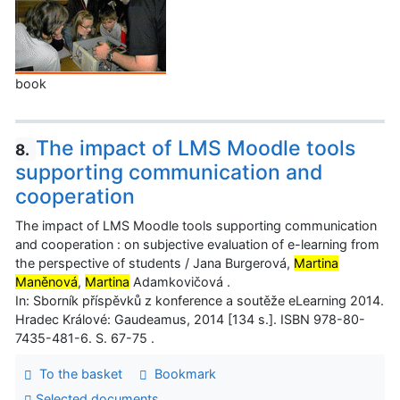
book
The impact of LMS Moodle tools
8.
supporting communication and
cooperation
The impact of LMS Moodle tools supporting communication
and cooperation : on subjective evaluation of e-learning from
the perspective of students / Jana Burgerová,
Martina
Maněnová
,
Martina
Adamkovičová .
In: Sborník příspěvků z konference a soutěže eLearning 2014.
Hradec Králové: Gaudeamus, 2014 [134 s.]. ISBN 978-80-
7435-481-6. S. 67-75 .
To the basket
Bookmark
Selected documents