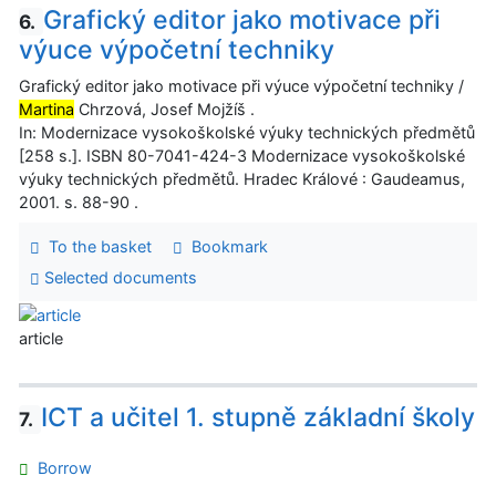
Grafický editor jako motivace při
6.
výuce výpočetní techniky
Grafický editor jako motivace při výuce výpočetní techniky /
Martina
Chrzová, Josef Mojžíš .
In: Modernizace vysokoškolské výuky technických předmětů
[258 s.]. ISBN 80-7041-424-3 Modernizace vysokoškolské
výuky technických předmětů. Hradec Králové : Gaudeamus,
2001. s. 88-90 .
To the basket
Bookmark
Selected documents
article
ICT a učitel 1. stupně základní školy
7.
Borrow