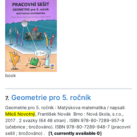
book
Geometrie pro 5. ročník
7.
Geometrie pro 5. ročník : Matýskova matematika / napsali:
Miloš Novotný
, František Novák Brno : Nová škola, s.r.o.,
2017 . 2 svazky (64 48 stran) . ISBN 978-80-7289-957-9
(učebnice ; brožováno). ISBN 978-80-7289-948-7 (pracovní
sešit ; brožováno) .
[
1, currently available 0
]