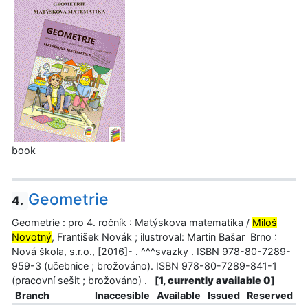
book
Geometrie
4.
Geometrie : pro 4. ročník : Matýskova matematika /
Miloš
Novotný
, František Novák ; ilustroval: Martin Bašar Brno :
Nová škola, s.r.o., [2016]- . ^^^svazky . ISBN 978-80-7289-
959-3 (učebnice ; brožováno). ISBN 978-80-7289-841-1
(pracovní sešit ; brožováno) .
[
1, currently available 0
]
Branch
Inaccesible
Available
Issued
Reserved