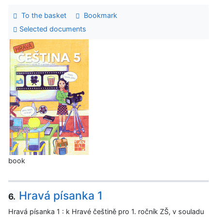
To the basket
Bookmark
Selected documents
book
Hravá písanka 1
6.
Hravá písanka 1 : k Hravé češtině pro 1. ročník ZŠ, v souladu