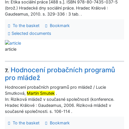
In: Etika sociální práce [488 s.]. ISBN 978-80-7435-037-5
(brož.) Hradecké dny sociální práce. Hradec Králové :
Gaudeamus, 2010. s. 329-336 : 3 tab. .
To the basket
Bookmark
Selected documents
article
Hodnocení probačních programů
7.
pro mládež
Hodnocení probačních programů pro mládež / Lucie
Smutková,
Martin Smutek
.
In: Riziková mládež v současné společnosti (konference.
Hradec Králové : Gaudeamus, 2006. Riziková mládež v
současné společnosti. s. 106-114 .
To the basket
Bookmark