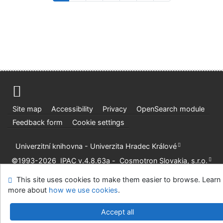
Site map
Accessibility
Privacy
OpenSearch module
Feedback form
Cookie settings
Univerzitní knihovna - Univerzita Hradec Králové
©1993-2026
IPAC
v.4.8.63a
-
Cosmotron Slovakia, s.r.o.
This site uses cookies to make them easier to browse. Learn
more about
how we use cookies
.
Accept all