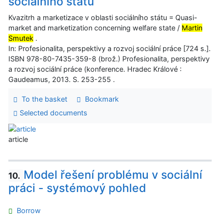
sociálního státu
Kvazitrh a marketizace v oblasti sociálního státu = Quasi-
market and marketization concerning welfare state /
Martin
Smutek
.
In: Profesionalita, perspektivy a rozvoj sociální práce [724 s.].
ISBN 978-80-7435-359-8 (brož.) Profesionalita, perspektivy
a rozvoj sociální práce (konference. Hradec Králové :
Gaudeamus, 2013. S. 253-255 .
To the basket
Bookmark
Selected documents
article
Model řešení problému v sociální
10.
práci - systémový pohled
Borrow