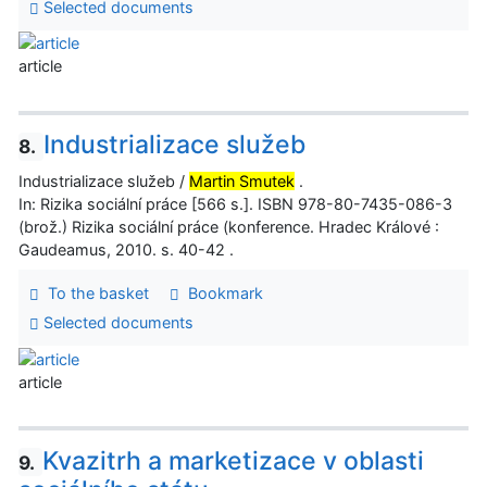
Selected documents
article
Industrializace služeb
8.
Industrializace služeb /
Martin Smutek
.
In: Rizika sociální práce [566 s.]. ISBN 978-80-7435-086-3
(brož.) Rizika sociální práce (konference. Hradec Králové :
Gaudeamus, 2010. s. 40-42 .
To the basket
Bookmark
Selected documents
article
Kvazitrh a marketizace v oblasti
9.