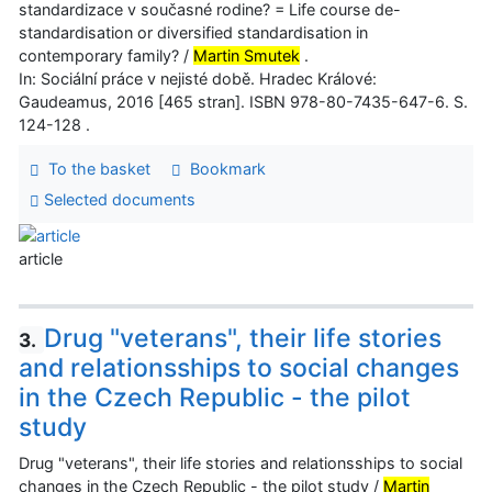
standardizace v současné rodine? = Life course de-
standardisation or diversified standardisation in
contemporary family? /
Martin Smutek
.
In: Sociální práce v nejisté době. Hradec Králové:
Gaudeamus, 2016 [465 stran]. ISBN 978-80-7435-647-6. S.
124-128 .
To the basket
Bookmark
Selected documents
article
Drug "veterans", their life stories
3.
and relationsships to social changes
in the Czech Republic - the pilot
study
Drug "veterans", their life stories and relationsships to social
changes in the Czech Republic - the pilot study /
Martin