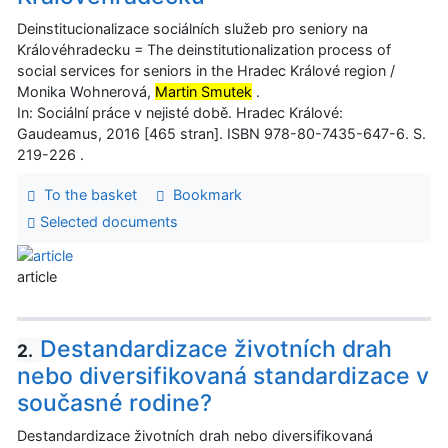
Deinstitucionalizace sociálních služeb pro seniory na
Královéhradecku = The deinstitutionalization process of
social services for seniors in the Hradec Králové region /
Monika Wohnerová,
Martin Smutek
.
In: Sociální práce v nejisté době. Hradec Králové:
Gaudeamus, 2016 [465 stran]. ISBN 978-80-7435-647-6. S.
219-226 .
To the basket
Bookmark
Selected documents
article
Destandardizace životních drah
2.
nebo diversifikovaná standardizace v
současné rodine?
Destandardizace životních drah nebo diversifikovaná