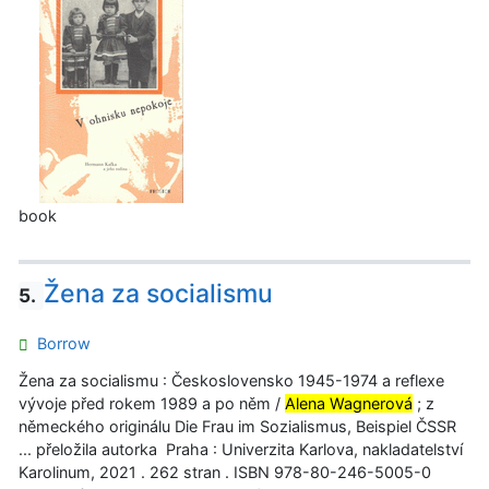
book
Žena za socialismu
5.
Borrow
Žena za socialismu : Československo 1945-1974 a reflexe
vývoje před rokem 1989 a po něm /
Alena Wagnerová
; z
německého originálu Die Frau im Sozialismus, Beispiel ČSSR
... přeložila autorka Praha : Univerzita Karlova, nakladatelství
Karolinum, 2021 . 262 stran . ISBN 978-80-246-5005-0