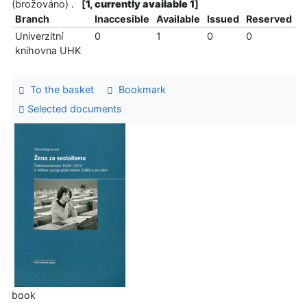
(brožováno) .
[
1, currently available 1
]
Branch
Inaccesible
Available
Issued
Reserved
Univerzitní
0
1
0
0
knihovna UHK
To the basket
Bookmark
Selected documents
book